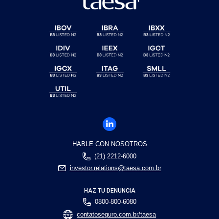
HABLE CON NOSOTROS
(21) 2212-6000
investor.relations@taesa.com.br
HAZ TU DENUNCIA
0800-800-6080
contatoseguro.com.br/taesa