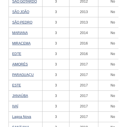
SÃO GOTARDO
3
2012
No
SÃO JOÃO
3
2013
No
SÃO PEDRO
3
2013
No
MARIANA
3
2014
No
MIRACEMA
3
2016
No
EDTE
3
2016
No
AIMORÉS
3
2017
No
PARAGUAÇU
3
2017
No
ESTE
3
2017
No
JANAÚBA
3
2017
No
IVAÍ
3
2017
No
Lagoa Nova
3
2017
No