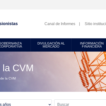
sionistas
Canal de Informes
Sitio instituc
GOBERNANZA
DIVULGACIÓN AL
INFORMACIÓN
CORPORATIVA
MERCADO
FINANCIERA
 la CVM
 de la CVM