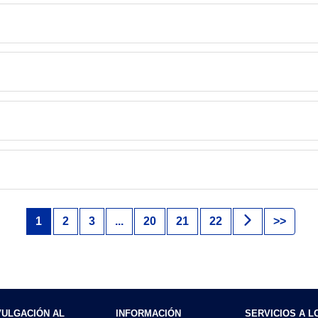
1
2
3
...
20
21
22
>>
VULGACIÓN AL
INFORMACIÓN
SERVICIOS A L