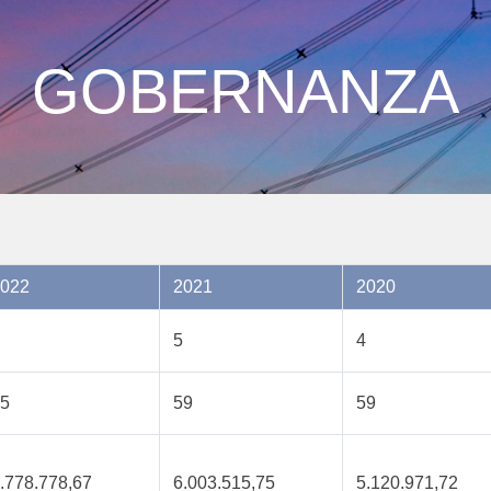
GOBERNANZA
022
2021
2020
5
4
5
59
59
.778.778,67
6.003.515,75
5.120.971,72