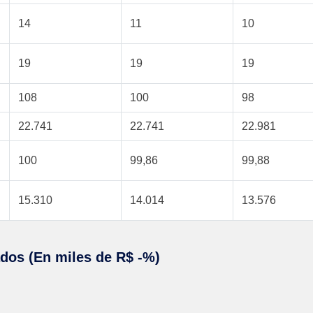
14
11
10
19
19
19
108
100
98
22.741
22.741
22.981
100
99,86
99,88
15.310
14.014
13.576
ados (En miles de R$ -%)