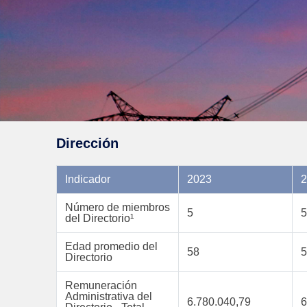
Dirección
Indicador
2023
2
Número de miembros
5
5
del Directorio¹
Edad promedio del
58
5
Directorio
Remuneración
Administrativa del
6.780.040,79
6