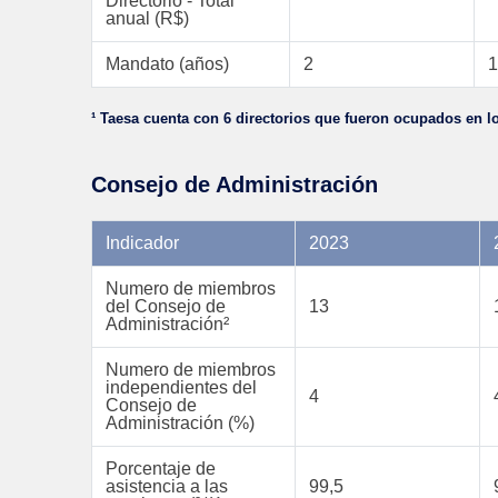
Directorio - Total
anual (R$)
Mandato (años)
2
1
¹ Taesa cuenta con 6 directorios que fueron ocupados en l
Consejo de Administración
Indicador
2023
Numero de miembros
del Consejo de
13
Administración²
Numero de miembros
independientes del
4
Consejo de
Administración (%)
Porcentaje de
asistencia a las
99,5