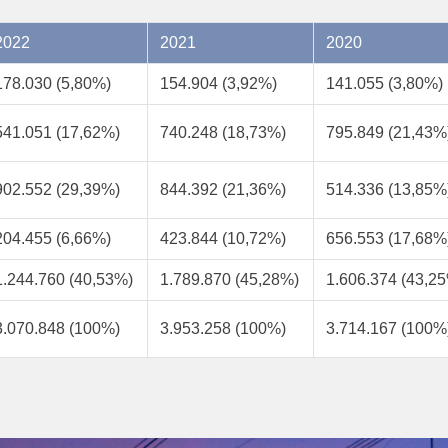
2022
2021
2020
178.030 (5,80%)
154.904 (3,92%)
141.055 (3,80%)
541.051 (17,62%)
740.248 (18,73%)
795.849 (21,43%
902.552 (29,39%)
844.392 (21,36%)
514.336 (13,85%
204.455 (6,66%)
423.844 (10,72%)
656.553 (17,68%
1.244.760 (40,53%)
1.789.870 (45,28%)
1.606.374 (43,2
3.070.848 (100%)
3.953.258 (100%)
3.714.167 (100%