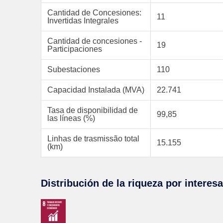
Cantidad de Concesiones:
11
Invertidas Integrales
Cantidad de concesiones -
19
Participaciones
Subestaciones
110
Capacidad Instalada (MVA)
22.741
Tasa de disponibilidad de
99,85
las líneas (%)
Linhas de trasmissão total
15.155
(km)
Distribución de la riqueza por interes