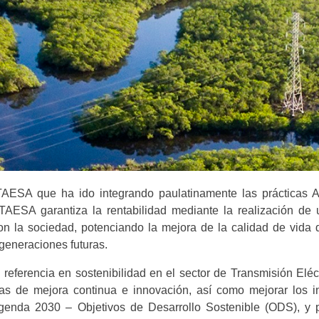
TAESA que ha ido integrando paulatinamente las prácticas
TAESA garantiza la rentabilidad mediante la realización de un
 con la sociedad, potenciando la mejora de la calidad de vida
 generaciones futuras.
 referencia en sostenibilidad en el sector de Transmisión E
vas de mejora continua e innovación, así como mejorar los i
 agenda 2030 – Objetivos de Desarrollo Sostenible (ODS), y 