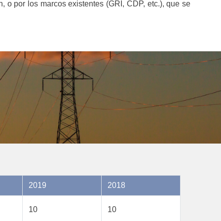
n, o por los marcos existentes (GRI, CDP, etc.), que se
2019
2018
10
10