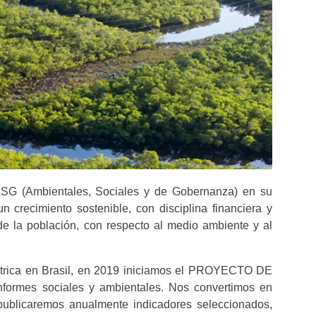
 ASG (Ambientales, Sociales y de Gobernanza) en su
 crecimiento sostenible, con disciplina financiera y
 de la población, con respecto al medio ambiente y al
léctrica en Brasil, en 2019 iniciamos el PROYECTO DE
nformes sociales y ambientales. Nos convertimos en
publicaremos anualmente indicadores seleccionados,