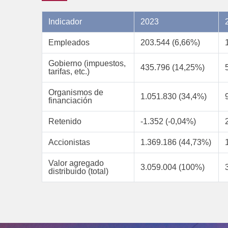
Indicador
2023
Empleados
203.544 (6,66%)
Gobierno (impuestos,
435.796 (14,25%)
tarifas, etc.)
Organismos de
1.051.830 (34,4%)
financiación
Retenido
-1.352 (-0,04%)
Accionistas
1.369.186 (44,73%)
Valor agregado
3.059.004 (100%)
distribuido (total)