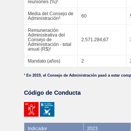
reuniones (%)¹
Media del Consejo de
60
Administración²
Remuneración
Administrativa del
Consejo de
2.571.284,67
Administración - total
anual (R$)¹
Mandato (años)
2
¹ En 2019, el Consejo de Administración pasó a estar comp
Código de Conducta
Indicador
2023