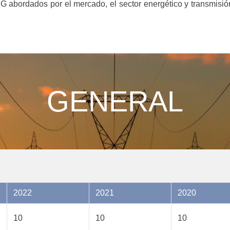
SG abordados por el mercado, el sector energético y transmisió
GENERAL
2022
2021
2020
10
10
10