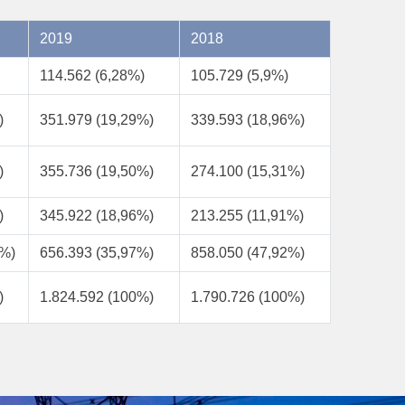
2019
2018
114.562 (6,28%)
105.729 (5,9%)
)
351.979 (19,29%)
339.593 (18,96%)
)
355.736 (19,50%)
274.100 (15,31%)
)
345.922 (18,96%)
213.255 (11,91%)
5%)
656.393 (35,97%)
858.050 (47,92%)
)
1.824.592 (100%)
1.790.726 (100%)