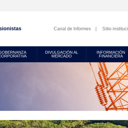
sionistas
Canal de Informes
Sitio instituc
GOBERNANZA
DIVULGACIÓN AL
INFORMACIÓN
CORPORATIVA
MERCADO
FINANCIERA