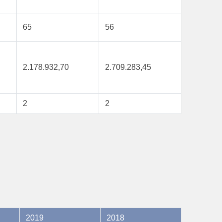
65
56
2.178.932,70
2.709.283,45
2
2
2019
2018