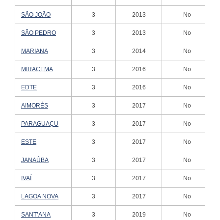
SÃO JOÃO
3
2013
No
SÃO PEDRO
3
2013
No
MARIANA
3
2014
No
MIRACEMA
3
2016
No
EDTE
3
2016
No
AIMORÉS
3
2017
No
PARAGUAÇU
3
2017
No
ESTE
3
2017
No
JANAÚBA
3
2017
No
IVAÍ
3
2017
No
LAGOA NOVA
3
2017
No
SANT’ANA
3
2019
No