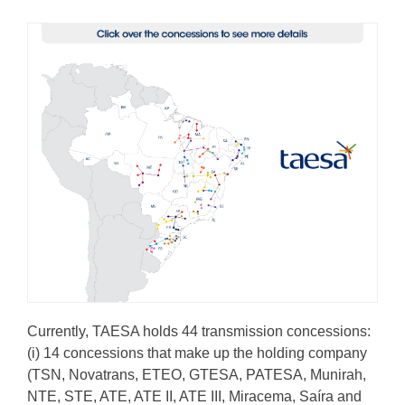
Currently, TAESA holds 44 transmission concessions:
(i) 14 concessions that make up the holding company
(TSN, Novatrans, ETEO, GTESA, PATESA, Munirah,
NTE, STE, ATE, ATE II, ATE III, Miracema, Saíra and