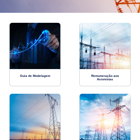
Guia de Modelagem
Remuneração aos
Acionistas