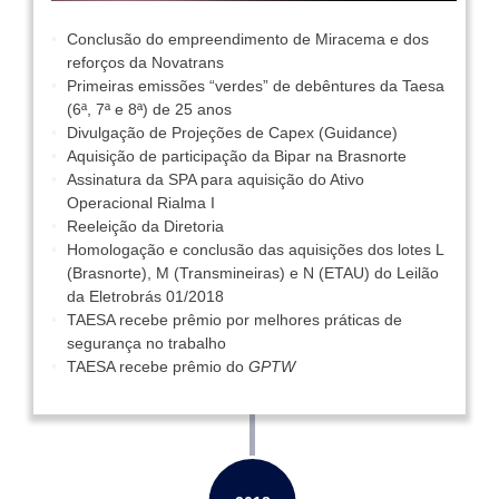
Conclusão do empreendimento de Miracema e dos
reforços da Novatrans
Primeiras emissões “verdes” de debêntures da Taesa
(6ª, 7ª e 8ª) de 25 anos
Divulgação de Projeções de Capex (Guidance)
Aquisição de participação da Bipar na Brasnorte
Assinatura da SPA para aquisição do Ativo
Operacional Rialma I
Reeleição da Diretoria
Homologação e conclusão das aquisições dos lotes L
(Brasnorte), M (Transmineiras) e N (ETAU) do Leilão
da Eletrobrás 01/2018
TAESA recebe prêmio por melhores práticas de
segurança no trabalho
TAESA recebe prêmio do
GPTW