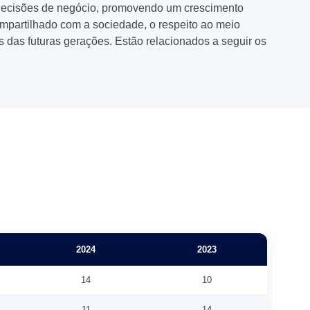
 decisões de negócio, promovendo um crescimento
compartilhado com a sociedade, o respeito ao meio
 das futuras gerações. Estão relacionados a seguir os
2024
2023
14
10
11
14