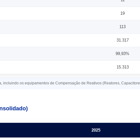
19
113
31.317
99,93%
15.313
ia, incluindo os equipamentos de Compensação de Reativos (Reatores, Capacito
nsolidado)
2025