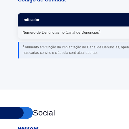
Indicador
1
Número de Denúncias no Canal de Denúncias
1
Aumento em função da implantação do Canal de Denúncias, operad
nas cartas-convite e cláusula contratual padrão.
Social
Pessoas