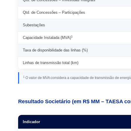
Qtd. de Concessões – Participações
Subestações
1
Capacidade Instalada (MVA)
Taxa de disponibilidade das linhas (%)
Linhas de transmissão total (km)
1
O valor de MVA considera a capacidade de transmissão de energ
Resultado Societário (em R$ MM – TAESA co
Indicador