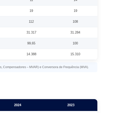
19
19
112
108
31.317
31.284
99,65
100
14.388
15.310
res, Compensadores – MVAR) e Conversora de Frequência (MVA).
2024
2023