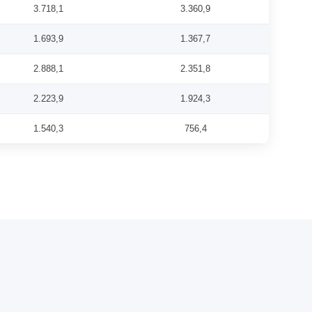
3.718,1
3.360,9
1.693,9
1.367,7
2.888,1
2.351,8
2.223,9
1.924,3
1.540,3
756,4