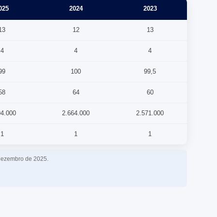
025
2024
2023
13
12
13
4
4
4
99
100
99,5
58
64
60
94.000
2.664.000
2.571.000
1
1
1
dezembro de 2025.