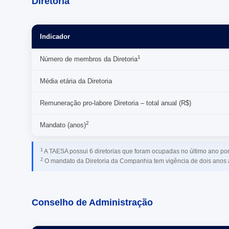
Diretoria
Indicador
1
Número de membros da Diretoria
Média etária da Diretoria
Remuneração pro-labore Diretoria – total anual (R$)
2
Mandato (anos)
1
A TAESA possui 6 diretorias que foram ocupadas no último ano por
2
O mandato da Diretoria da Companhia tem vigência de dois anos a
Conselho de Administração