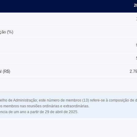
2
ção (%)
l (R$)
2.7
ho de Administração; este número de membros (13) refere-se à composição de 
s membros nas reuniões ordinárias e extraordinárias.
ia de um ano a partir de 29 de abril de 2025.