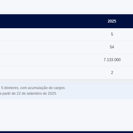
2025
5
54
7.133.000
2
 5 diretores, com acumulação de cargos.
 partir de 22 de setembro de 2025.